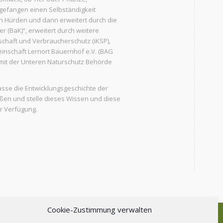
ngefangen einen Selbständigkeit
en Hürden und dann erweitert durch die
 (BaK)“, erweitert durch weitere
schaft und Verbraucherschutz (iKSP),
nschaft Lernort Bauernhof e.V. (BAG
mit der Unteren Naturschutz Behörde
asse die Entwicklungsgeschichte der
ießen und stelle dieses Wissen und diese
r Verfügung.
Cookie-Zustimmung verwalten